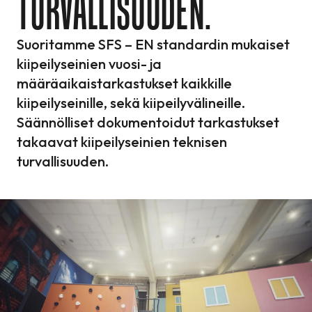
TURVALLISUUDEN.
Suoritamme SFS – EN standardin mukaiset
kiipeilyseinien vuosi- ja
määräaikaistarkastukset kaikkille
kiipeilyseinille, sekä kiipeilyvälineille.
Säännölliset dokumentoidut tarkastukset
takaavat kiipeilyseinien teknisen
turvallisuuden.