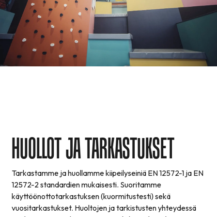
HUOLLOT JA TARKASTUKSET
Tarkastamme ja huollamme kiipeilyseiniä EN 12572-1 ja EN
12572-2 standardien mukaisesti. Suoritamme
käyttöönottotarkastuksen (kuormitustesti) sekä
vuositarkastukset. Huoltojen ja tarkistusten yhteydessä