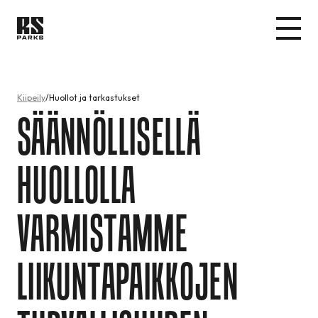
Kiipeily
Huollot ja tarkastukset
SÄÄNNÖLLISELLÄ
HUOLLOLLA
VARMISTAMME
LIIKUNTAPAIKKOJEN