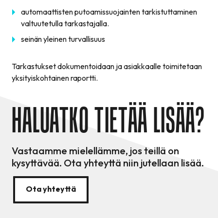
automaattisten putoamissuojainten tarkistuttaminen
valtuutetulla tarkastajalla.
seinän yleinen turvallisuus
Tarkastukset dokumentoidaan ja asiakkaalle toimitetaan
yksityiskohtainen raportti.
HALUATKO TIETÄÄ LISÄÄ?
Vastaamme mielellämme, jos teillä on
kysyttävää. Ota yhteyttä niin jutellaan lisää.
Ota yhteyttä