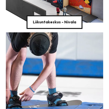
Liikuntakeskus - Nivala