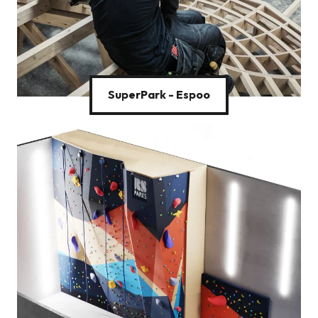
SuperPark - Espoo