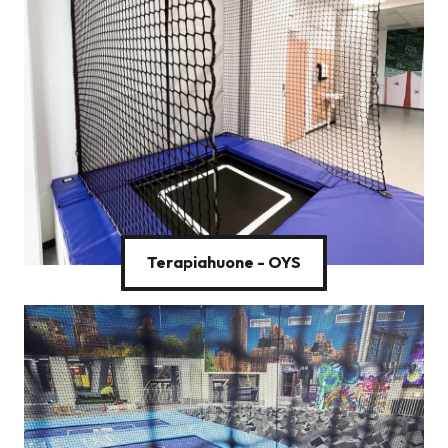
Terapiahuone - OYS