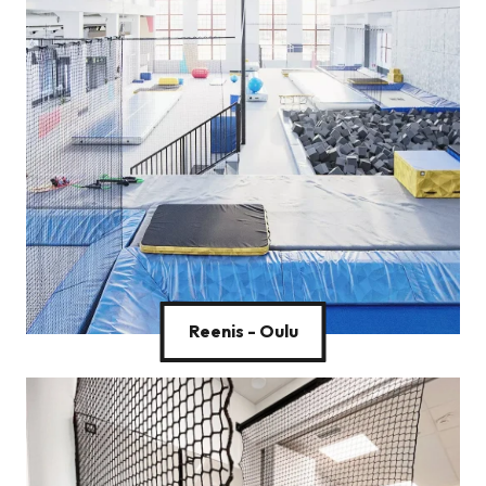
Reenis - Oulu