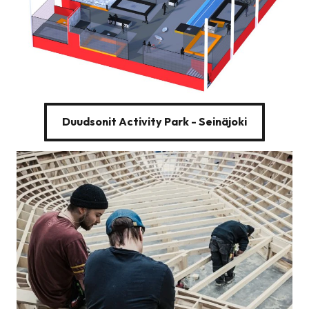
Duudsonit Activity Park - Seinäjoki