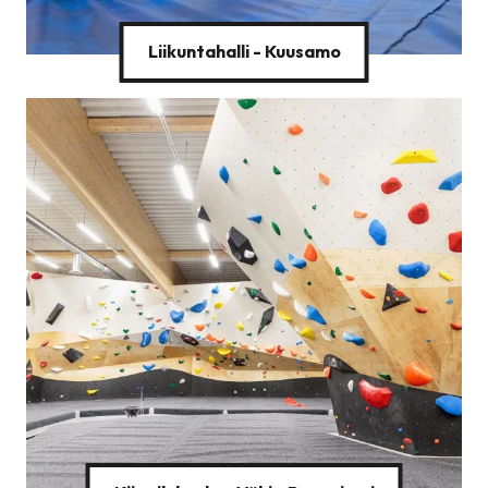
Liikuntahalli - Kuusamo