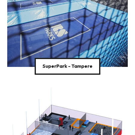
SuperPark - Tampere