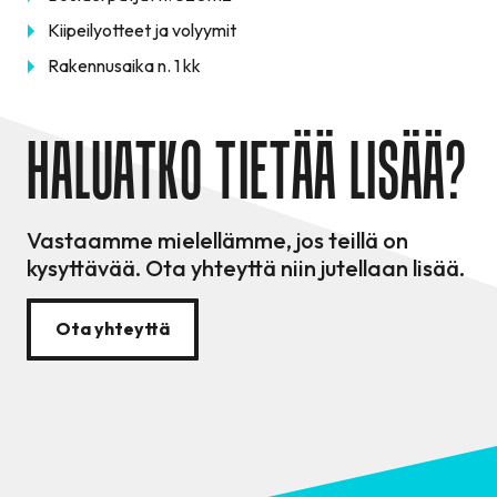
Kiipeilyotteet ja volyymit
Rakennusaika n. 1 kk
HALUATKO TIETÄÄ LISÄÄ?
Vastaamme mielellämme, jos teillä on
kysyttävää. Ota yhteyttä niin jutellaan lisää.
Ota yhteyttä