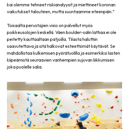
kai olemme tehneet riskianalyysit ja miettineet koronan
vaikutukset talouteen, mutta suuntaamme eteenpäin.
”
Toisaalta perustajien visio on palvellut myös
poikkeusolojen keskellä. Väen boulder-salin lattiaa ei ole
peitetty kauttaaltaan patjoilla. Tilasta haluttiin
saavutettava ja sitä halkovat esteettömät käytävät. Se
mahdollistaa kulkemisen pyörätuolilla ja esimerkiksi lasten
kiipeämistä seuraavien vanhempien sujuvan liikkumisen
joka puolelle salia.